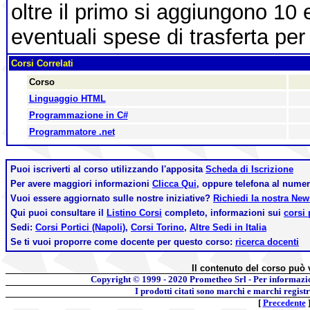
oltre il primo si aggiungono 10 
eventuali spese di trasferta per 
Corsi Correlati
Corso
Linguaggio HTML
Programmazione in C#
Programmatore .net
Puoi iscriverti al corso utilizzando l'apposita
Scheda di Iscrizione
Per avere maggiori informazioni
Clicca Qui,
oppure telefona al nume
Vuoi essere aggiornato sulle nostre iniziative?
Richiedi la nostra Ne
Qui puoi consultare il
Listino Corsi
completo, informazioni sui
corsi 
Sedi:
Corsi Portici (Napoli)
,
Corsi Torino
,
Altre Sedi in Italia
Se ti vuoi proporre come docente per questo corso:
ricerca docenti
Il contenuto del corso può 
Copyright © 1999 - 2020
Prometheo Srl - Per informazi
I prodotti citati sono marchi e marchi regist
[
Precedente