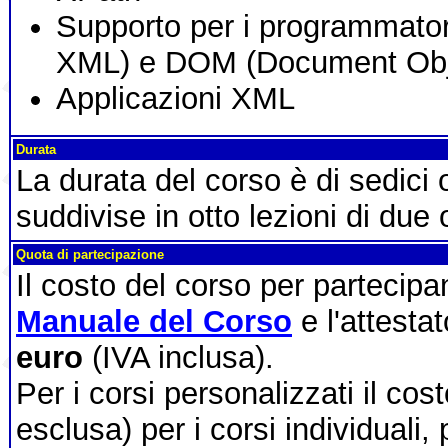
Supporto per i programmator
XML) e DOM (Document Obj
Applicazioni XML
Durata
La durata del corso è di sedici
suddivise in otto lezioni di due 
Quota di partecipazione
Il costo del corso per partecip
Manuale del Corso
e l'attesta
euro
(IVA inclusa).
Per i corsi personalizzati il cos
esclusa) per i corsi individuali,