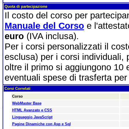
Quota di partecipazione
Il costo del corso per partecip
Manuale del Corso
e l'attesta
euro
(IVA inclusa).
Per i corsi personalizzati il cos
esclusa) per i corsi individuali,
oltre il primo si aggiungono 10 
eventuali spese di trasferta per 
Corsi Correlati
Corso
WebMaster Base
HTML Avanzato e CSS
Linguaggio JavaScript
Pagine Dinamiche con Asp e Sql