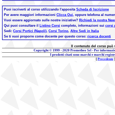
Puoi iscriverti al corso utilizzando l'apposita
Scheda di Iscrizione
Per avere maggiori informazioni
Clicca Qui,
oppure telefona al nume
Vuoi essere aggiornato sulle nostre iniziative?
Richiedi la nostra Ne
Qui puoi consultare il
Listino Corsi
completo, informazioni sui
corsi 
Sedi:
Corsi Portici (Napoli)
,
Corsi Torino
,
Altre Sedi in Italia
Se ti vuoi proporre come docente per questo corso:
ricerca docenti
Il contenuto del corso può 
Copyright © 1999 - 2020
Prometheo Srl - Per informazi
I prodotti citati sono marchi e marchi regist
[
Precedente