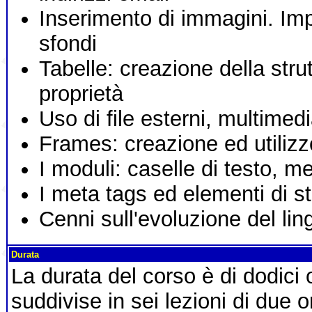
Inserimento di immagini. Imp
sfondi
Tabelle: creazione della stru
proprietà
Uso di file esterni, multimed
Frames: creazione ed utilizz
I moduli: caselle di testo, m
I meta tags ed elementi di st
Cenni sull'evoluzione del l
Durata
La durata del corso è di dodici
suddivise in sei lezioni di due o