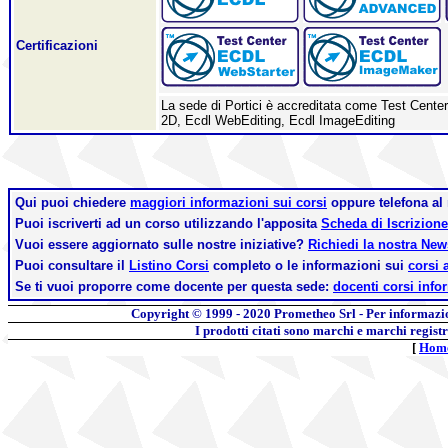
Certificazioni
La sede di Portici è accreditata come Test Cent
2D, Ecdl WebEditing, Ecdl ImageEditing
Qui puoi chiedere
maggiori informazioni sui corsi
oppure telefona a
Puoi iscriverti ad un corso utilizzando l'apposita
Scheda di Iscrizione
Vuoi essere aggiornato sulle nostre iniziative?
Richiedi la nostra Ne
Puoi consultare il
Listino Corsi
completo o le informazioni sui
corsi 
Se ti vuoi proporre come docente per questa sede:
docenti corsi info
Copyright © 1999 - 2020
Prometheo Srl - Per informazi
I prodotti citati sono marchi e marchi regist
[
Hom