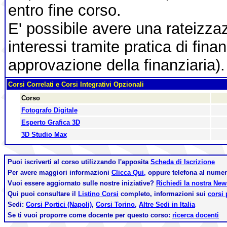
entro fine corso.
E' possibile avere una rateizza
interessi tramite pratica di fin
approvazione della finanziaria).
Corsi Correlati e Corsi Integrativi Opzionali
Corso
Fotografo Digitale
Esperto Grafica 3D
3D Studio Max
Puoi iscriverti al corso utilizzando l'apposita
Scheda di Iscrizione
Per avere maggiori informazioni
Clicca Qui,
oppure telefona al nume
Vuoi essere aggiornato sulle nostre iniziative?
Richiedi la nostra Ne
Qui puoi consultare il
Listino Corsi
completo, informazioni sui
corsi 
Sedi:
Corsi Portici (Napoli)
,
Corsi Torino
,
Altre Sedi in Italia
Se ti vuoi proporre come docente per questo corso:
ricerca docenti