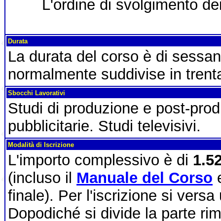
L'ordine di svolgimento de
Durata
La durata del corso è di sessan
normalmente suddivise in trenta
Sbocchi Lavorativi
Studi di produzione e post-pro
pubblicitarie. Studi televisivi.
Modalità di Iscrizione
L'importo complessivo è di
1.5
(incluso il
Manuale del Corso
e
finale). Per l'iscrizione si vers
Dopodiché si divide la parte ri