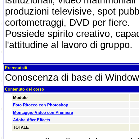
istituzionali, video matrimoniali
produzioni televisive, spot pubbl
cortometraggi, DVD per fiere.
Possiede spirito creativo, capa
l'attitudine al lavoro di gruppo.
Prerequisiti
Conoscenza di base di Window
Contenuto del corso
Modulo
Foto Ritocco con Photoshop
Montaggio Video con Premiere
Adobe After Effects
TOTALE