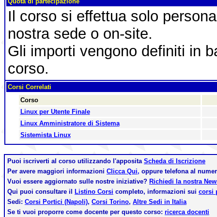
Quota di partecipazione
Il corso si effettua solo person
nostra sede o on-site.
Gli importi vengono definiti in b
corso.
Corsi Correlati
Corso
Linux per Utente Finale
Linux Amministratore di Sistema
Sistemista Linux
Puoi iscriverti al corso utilizzando l'apposita
Scheda di Iscrizione
Per avere maggiori informazioni
Clicca Qui,
oppure telefona al nume
Vuoi essere aggiornato sulle nostre iniziative?
Richiedi la nostra Ne
Qui puoi consultare il
Listino Corsi
completo, informazioni sui
corsi 
Sedi:
Corsi Portici (Napoli)
,
Corsi Torino
,
Altre Sedi in Italia
Se ti vuoi proporre come docente per questo corso:
ricerca docenti