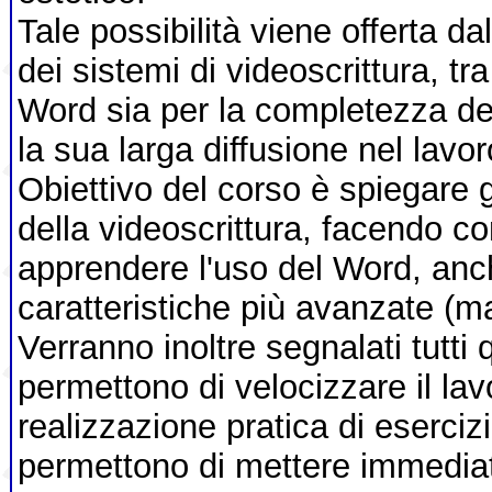
Tale possibilità viene offerta d
dei sistemi di videoscrittura, tr
Word sia per la completezza del
la sua larga diffusione nel lavoro
Obiettivo del corso è spiegare 
della videoscrittura, facendo
apprendere l'uso del Word, anc
caratteristiche più avanzate (mail
Verranno inoltre segnalati tutti 
permettono di velocizzare il lav
realizzazione pratica di eserciz
permettono di mettere immediat