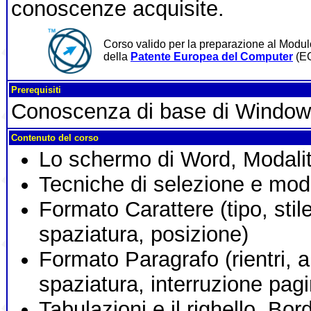
conoscenze acquisite.
Corso valido per la preparazione al Modul
della
Patente Europea del Computer
(E
Prerequisiti
Conoscenza di base di Window
Contenuto del corso
Lo schermo di Word, Modalit
Tecniche di selezione e modif
Formato Carattere (tipo, stile
spaziatura, posizione)
Formato Paragrafo (rientri, a
spaziatura, interruzione pag
Tabulazioni e il righello. Bor