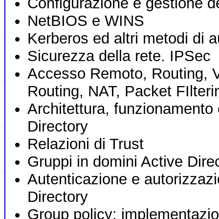
Configurazione e gestione 
NetBIOS e WINS
Kerberos ed altri metodi di 
Sicurezza della rete. IPSec
Accesso Remoto, Routing, 
Routing, NAT, Packet FIlteri
Architettura, funzionamento e
Directory
Relazioni di Trust
Gruppi in domini Active Dire
Autenticazione e autorizzazi
Directory
Group policy: implementazi