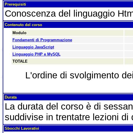
Prerequisiti
Conoscenza del linguaggio Htm
Contenuto del corso
Modulo
Fondamenti di Programmazione
Linguaggio JavaScript
Linguaggio PHP e MySQL
TOTALE
L'ordine di svolgimento de
Durata
La durata del corso è di sessa
suddivise in trentatre lezioni di
Sbocchi Lavorativi