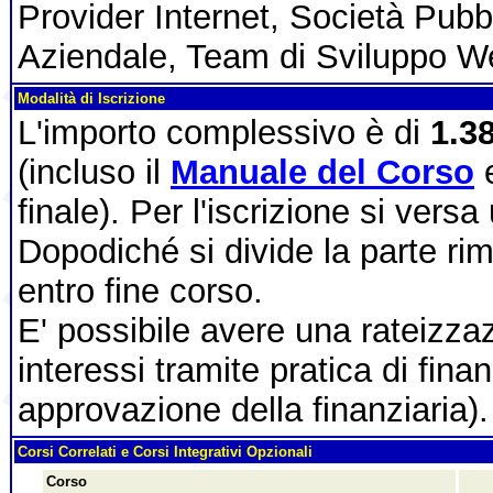
Provider Internet, Società Pubb
Aziendale, Team di Sviluppo W
Modalità di Iscrizione
L'importo complessivo è di
1.3
(incluso il
Manuale del Corso
e
finale). Per l'iscrizione si vers
Dopodiché si divide la parte ri
entro fine corso.
E' possibile avere una rateizza
interessi tramite pratica di fin
approvazione della finanziaria).
Corsi Correlati e Corsi Integrativi Opzionali
Corso