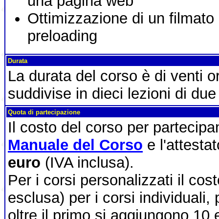
una pagina web
Ottimizzazione di un filmato
preloading
Durata
La durata del corso è di venti 
suddivise in dieci lezioni di due
Quota di partecipazione
Il costo del corso per partecip
Manuale del Corso
e l'attesta
euro
(IVA inclusa).
Per i corsi personalizzati il cos
esclusa) per i corsi individuali,
oltre il primo si aggiungono 10 