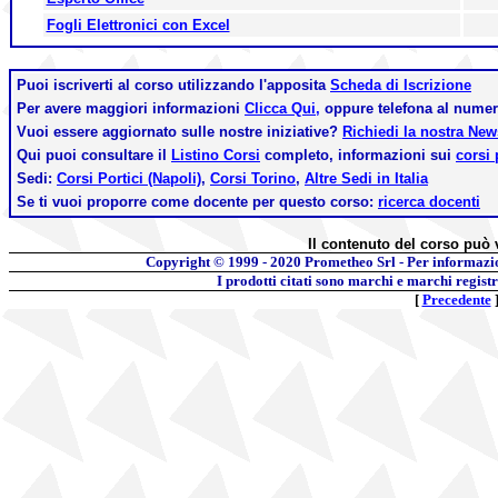
Fogli Elettronici con Excel
Puoi iscriverti al corso utilizzando l'apposita
Scheda di Iscrizione
Per avere maggiori informazioni
Clicca Qui,
oppure telefona al nume
Vuoi essere aggiornato sulle nostre iniziative?
Richiedi la nostra Ne
Qui puoi consultare il
Listino Corsi
completo, informazioni sui
corsi 
Sedi:
Corsi Portici (Napoli)
,
Corsi Torino
,
Altre Sedi in Italia
Se ti vuoi proporre come docente per questo corso:
ricerca docenti
Il contenuto del corso può 
Copyright © 1999 - 2020
Prometheo Srl - Per informazi
I prodotti citati sono marchi e marchi regist
[
Precedente