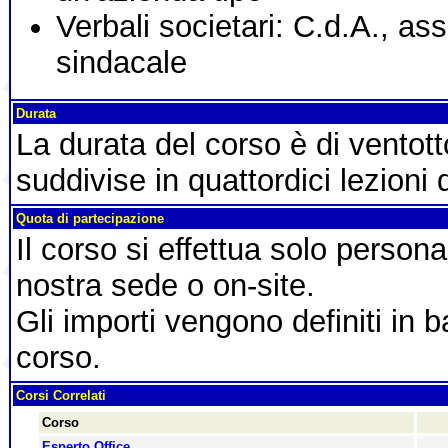
Verbali societari: C.d.A., as
sindacale
Durata
La durata del corso è di ventot
suddivise in quattordici lezioni 
Quota di partecipazione
Il corso si effettua solo person
nostra sede o on-site.
Gli importi vengono definiti in b
corso.
Corsi Correlati
Corso
Esperto Office