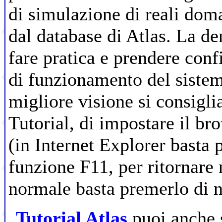
di simulazione di reali doma
dal database di Atlas. La de
fare pratica e prendere con
di funzionamento del sistem
migliore visione si consigli
Tutorial, di impostare il br
(in Internet Explorer basta 
funzione F11, per ritornare 
normale basta premerlo di 
Tutorial Atlas
puoi anche s