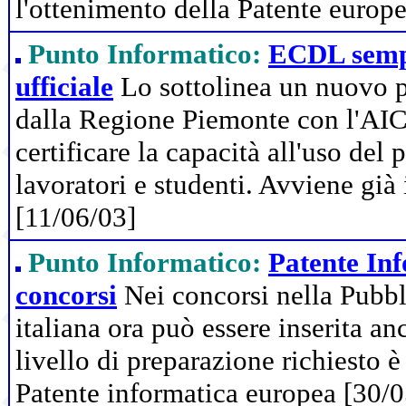
l'ottenimento della Patente europ
Punto Informatico:
ECDL sempr
ufficiale
Lo sottolinea un nuovo p
dalla Regione Piemonte con l'AI
certificare la capacità all'uso del
lavoratori e studenti. Avviene gi
[11/06/03]
Punto Informatico:
Patente In
concorsi
Nei concorsi nella Pubb
italiana ora può essere inserita 
livello di preparazione richiesto è
Patente informatica europea [30/0