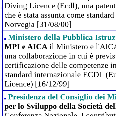
Diving Licence (Ecdl), una paten
che è stata assunta come standard
Norvegia [31/08/00]
Ministero della Pubblica Istru
MPI e AICA
il Ministero e l'AIC
una collaborazione in cui è previs
certificazione delle competenze i
standard internazionale ECDL (E
Licence)
[16/12/99]
Presidenza del Consiglio dei Mi
per lo Sviluppo della Soci
età de
Conferenza Nazionale. I contributi