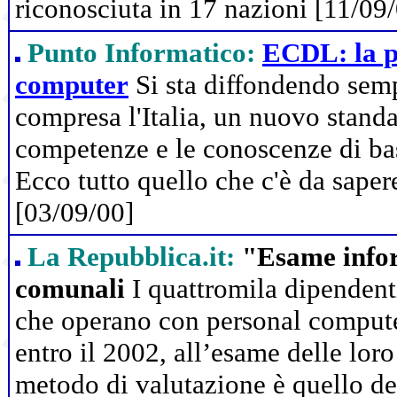
riconosciuta in 17 nazioni [11/09
Punto Informatico:
ECDL: la pa
computer
Si sta diffondendo semp
compresa l'Italia, un nuovo standar
competenze e le conoscenze di bas
Ecco tutto quello che c'è da saper
[03/09/00]
La Repubblica.it:
"Esame infor
comunali
I quattromila dipenden
che operano con personal compute
entro il 2002, all’esame delle loro
metodo di valutazione è quello 