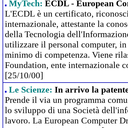
MyTech:
ECDL - European Com
L'ECDL è un certificato, riconosci
internazionale, attestante la cono
della Tecnologia dell'Informazione
utilizzare il personal computer, in
minimo di competenza. Viene rilas
Foundation, ente internazionale c
[25/10/00]
Le Scienze:
In arrivo la patent
Prende il via un programma comuni
lo sviluppo di una Società dell'i
lavoro. La European Computer Dri