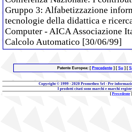
Gruppo 3: Alfabetizzazione infor
tecnologie della didattica e ricer
Computer - AICA Associazione Ital
Calcolo Automatico [30/06/99]
Patente Europea:
[
Precedente
]
[
Su
]
[
S
Copyright © 1999 - 2020
Prometheo Srl - Per informazi
I prodotti citati sono marchi e marchi regist
[
Precedente