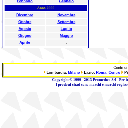
Febbraio
Gennaio
Anno 2000
Dicembre
Novembre
Ottobre
Settembre
Agosto
Luglio
Giugno
Maggio
Aprile
-
Centri d
Lombardia:
Milano
Lazio:
Roma: Centro
Pi
Copyright © 1999 - 2013 Prometheo Srl - Per 
I prodotti citati sono marchi e marchi regist