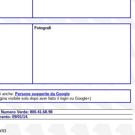
Fotografi
i anche:
Persone suggerite da Google
gina visibile solo dopo aver fatto il login su Google+)
- Numero Verde: 800.41.68.98
mento: 09/01/14.
0/93