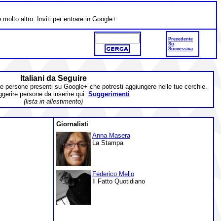
e molto altro. Inviti per entrare in Google+
Precedente
Su
Successiva
Italiani da Seguire
une persone presenti su Google+ che potresti aggiungere nelle tue cerchie.
gerire persone da inserire qui:
Suggerimenti
(lista in allestimento)
Giornalisti
Anna Masera
La Stampa
Federico Mello
Il Fatto Quotidiano