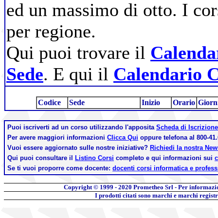
ed un massimo di otto. I cor
per regione.
Qui puoi trovare il
Calendar
Sede
. E qui il
Calendario C
Codice
Sede
Inizio
Orario
Giorn
Puoi iscriverti ad un corso utilizzando l'apposita
Scheda di Iscrizione
Per avere maggiori informazioni
Clicca Qui
oppure telefona al 800-41.
Vuoi essere aggiornato sulle nostre iniziative?
Richiedi la nostra Ne
Qui puoi consultare il
Listino Corsi
completo e qui informazioni sui
c
Se ti vuoi proporre come docente:
docenti corsi informatica e profess
Copyright © 1999 - 2020
Prometheo Srl - Per informazi
I prodotti citati sono marchi e marchi regist