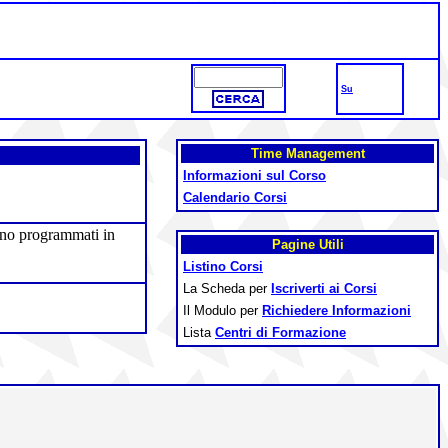
Su
Time
Management
Informazioni sul Corso
Calendario Corsi
gono programmati in
Pagine Utili
Listino Corsi
La Scheda per
Iscriverti ai Corsi
Il Modulo per
Richiedere Informazioni
Lista
Centri di Formazione