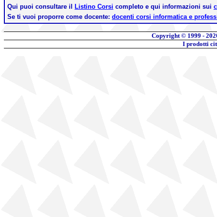
Qui puoi consultare il
Listino Corsi
completo e qui informazioni sui
c
Se ti vuoi proporre come docente:
docenti corsi informatica e profess
Copyright © 1999 - 202
I prodotti c