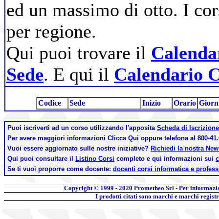
ed un massimo di otto. I cor
per regione.
Qui puoi trovare il
Calendar
Sede
. E qui il
Calendario C
Codice
Sede
Inizio
Orario
Giorn
Puoi iscriverti ad un corso utilizzando l'apposita
Scheda di Iscrizione
Per avere maggiori informazioni
Clicca Qui
oppure telefona al 800-41.
Vuoi essere aggiornato sulle nostre iniziative?
Richiedi la nostra Ne
Qui puoi consultare il
Listino Corsi
completo e qui informazioni sui
c
Se ti vuoi proporre come docente:
docenti corsi informatica e profess
Copyright © 1999 - 2020
Prometheo Srl - Per informazi
I prodotti citati sono marchi e marchi regist