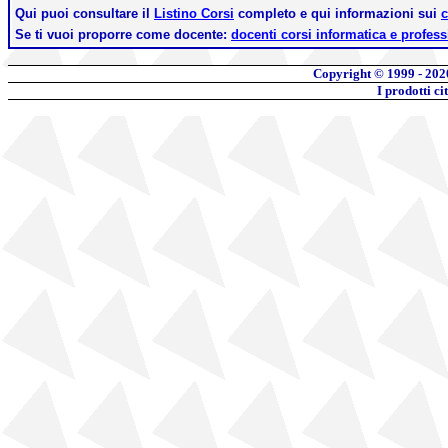
Qui puoi consultare il
Listino Corsi
completo e qui informazioni sui
c
Se ti vuoi proporre come docente:
docenti corsi informatica e profess
Copyright © 1999 - 202
I prodotti c