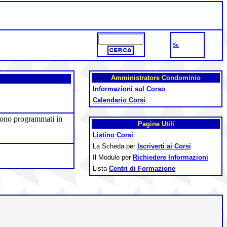
Su
Amministratore Condominio
Informazioni sul Corso
Calendario Corsi
engono programmati in
Pagine Utili
Listino Corsi
La Scheda per
Iscriverti ai Corsi
Il Modulo per
Richiedere Informazioni
Lista
Centri di Formazione