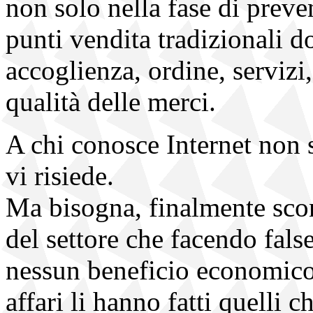
non solo nella fase di preve
punti vendita tradizionali d
accoglienza, ordine, servizi,
qualità delle merci.
A chi conosce Internet non 
vi risiede.
Ma bisogna, finalmente sconf
del settore che facendo fal
nessun beneficio economico a
affari li hanno fatti quelli