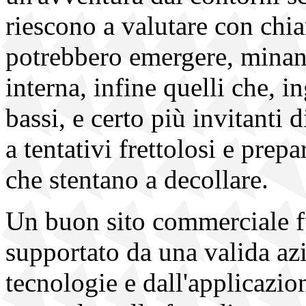
riescono a valutare con chiar
potrebbero emergere, minando
interna, infine quelli che, i
bassi, e certo più invitanti d
a tentativi frettolosi e prep
che stentano a decollare.
Un buon sito commerciale f
supportato da una valida az
tecnologie e dall'applicazion