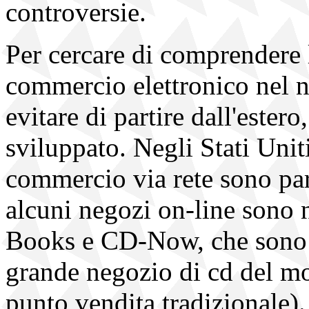
controversie.
Per cercare di comprendere l
commercio elettronico nel 
evitare di partire dall'ester
sviluppato. Negli Stati Uniti
commercio via rete sono par
alcuni negozi on-line sono 
Books e CD-Now, che sono la
grande negozio di cd del m
punto vendita tradizionale).