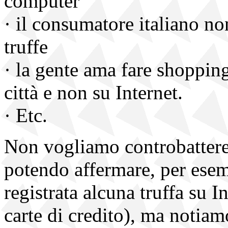
computer
· il consumatore italiano n
truffe
· la gente ama fare shopping
città e non su Internet.
· Etc.
Non vogliamo controbattere
potendo affermare, per esem
registrata alcuna truffa su I
carte di credito), ma notiam