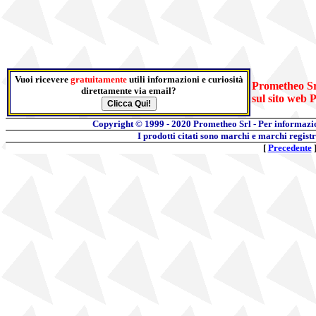
Vuoi ricevere
gratuitamente
utili informazioni e curiosità
Prometheo Srl
direttamente via email?
sul sito web 
Copyright © 1999 - 2020
Prometheo Srl - Per informazi
I prodotti citati sono marchi e marchi regist
[
Precedente