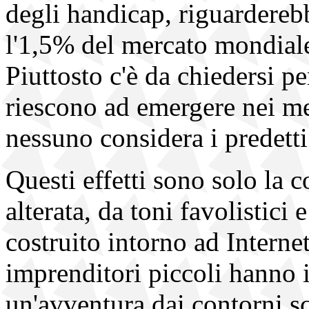
degli handicap, riguarderebb
l'1,5% del mercato mondiale
Piuttosto c'è da chiedersi p
riescono ad emergere nei me
nessuno considera i predett
Questi effetti sono solo la
alterata, da toni favolistici
costruito intorno ad Internet
imprenditori piccoli hanno i
un'avventura dai contorni sc