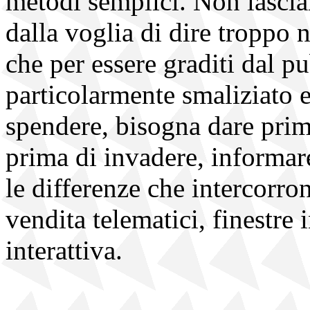
metodi semplici. Non lascia
dalla voglia di dire troppo 
che per essere graditi dal pu
particolarmente smaliziato 
spendere, bisogna dare prim
prima di invadere, informa
le differenze che intercorron
vendita telematici, finestre 
interattiva.